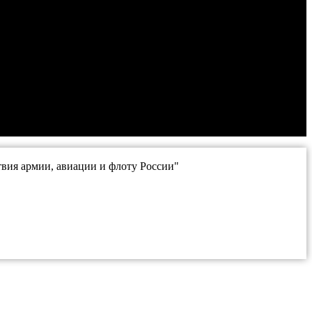
вия армии, авиации и флоту России"