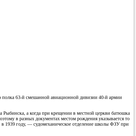
 полка 63-й смешанной авиационной дивизии 40-й армии
да Рыбинска, а когда при крещении в местной церкви батюшка
Поэтому в разных документах местом рождения указывается то
а в 1939 году, — судомеханическое отделение школы ФЗУ при