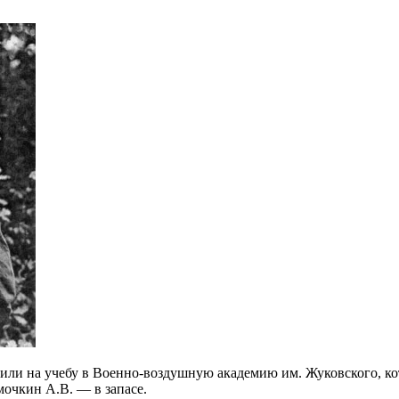
вили на учебу в Военно-воздушную академию им. Жуковского, ко
очкин А.В. — в запасе.