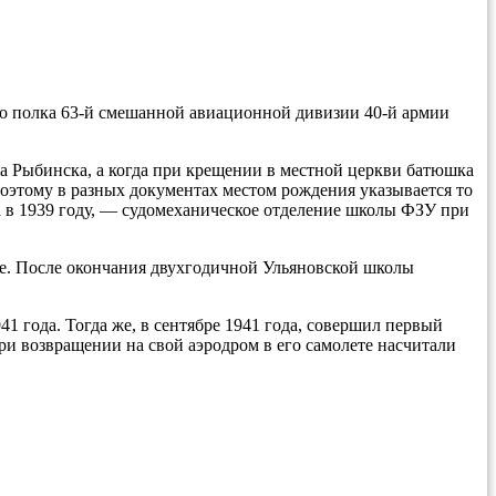
о полка 63-й смешанной авиационной дивизии 40-й армии
да Рыбинска, а когда при крещении в местной церкви батюшка
Поэтому в разных документах местом рождения указывается то
а в 1939 году, — судомеханическое отделение школы ФЗУ при
е. После окончания двухгодичной Ульяновской школы
1 года. Тогда же, в сентябре 1941 года, совершил первый
и возвращении на свой аэродром в его самолете насчитали