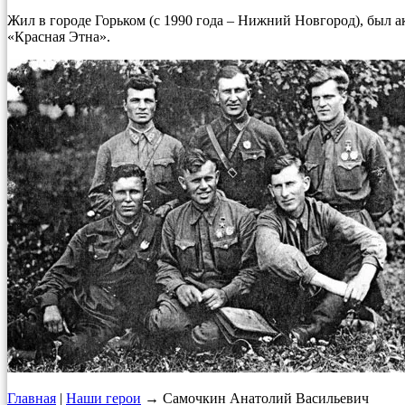
Жил в городе Горьком (с 1990 года – Нижний Новгород), был 
«Красная Этна».
Главная
|
Наши герои
→ Самочкин Анатолий Васильевич