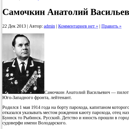
Самочкин Анатолий Василье
22 Дек 2013 | Автор:
admin
|
Комментариев нет »
|
Править »
Самочкин Анатолий Васильевич — пилот 
Юго-Западного фронта, лейтенант.
Родился 1 мая 1914 года на борту парохода, капитаном которо
отказался указывать местом рождения каюту парохода, отец н
Буинск то Рыбинск. Русский. Детство и юность прошли в город
судоверфи имени Володарского.