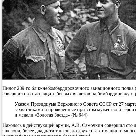
Пилот 289-го ближнебомбардировочного авиационного полка (
совершил сто пятнадцать боевых вылетов на бомбардировку ст
Указом Президиума Верховного Совета СССР от 27 марта
захватчиками и проявленные при этом мужество и герои
и медали «Золотая Звезда» (№ 644).
Находясь в действующей армии, А.В. Самочкин совершил сто д
эшелона, более двадцати танков, до двухсот автомашин и мног