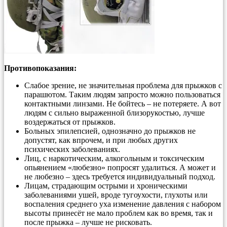
Противопоказания:
Слабое зрение, не значительная проблема для прыжков с
парашютом. Таким людям запросто можно пользоваться
контактными линзами. Не бойтесь – не потеряете. А вот
людям с сильно выраженной близорукостью, лучше
воздержаться от прыжков.
Больных эпилепсией, однозначно до прыжков не
допустят, как впрочем, и при любых других
психических заболеваниях.
Лиц, с наркотическим, алкогольным и токсическим
опьянением «любезно» попросят удалиться. А может и
не любезно – здесь требуется индивидуальный подход.
Лицам, страдающим острыми и хроническими
заболеваниями ушей, вроде тугоухости, глухоты или
воспаления среднего уха изменение давления с набором
высоты принесёт не мало проблем как во время, так и
после прыжка – лучше не рисковать.