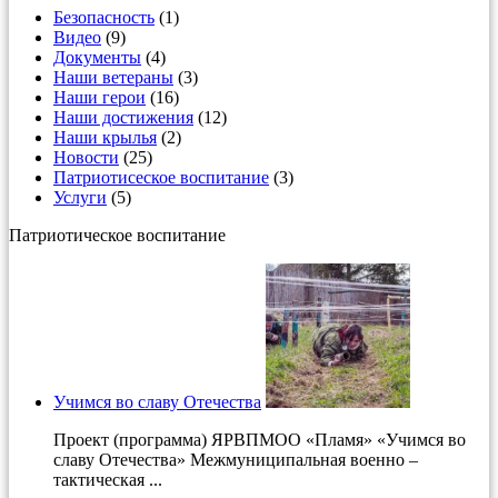
Безопасность
(1)
Видео
(9)
Документы
(4)
Наши ветераны
(3)
Наши герои
(16)
Наши достижения
(12)
Наши крылья
(2)
Новости
(25)
Патриотисеское воспитание
(3)
Услуги
(5)
Патриотическое воспитание
Учимся во славу Отечества
Проект (программа) ЯРВПМОО «Пламя» «Учимся во
славу Отечества» Межмуниципальная военно –
тактическая ...