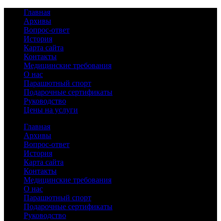
Главная
Архивы
Вопрос-ответ
История
Карта сайта
Контакты
Медицинские требования
О нас
Парашютный спорт
Подарочные сертификаты
Руководство
Цены на услуги
Главная
Архивы
Вопрос-ответ
История
Карта сайта
Контакты
Медицинские требования
О нас
Парашютный спорт
Подарочные сертификаты
Руководство