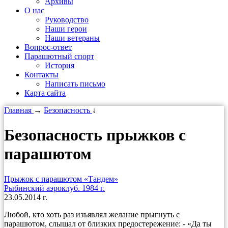
Архивы
О нас
Руководство
Наши герои
Наши ветераны
Вопрос-ответ
Парашютный спорт
История
Контакты
Написать письмо
Карта сайта
Главная
→
Безопасность
↓
Безопасность прыжков с
парашютом
Прыжок с парашютом «Тандем»
Рыбинский аэроклуб. 1984 г.
23.05.2014 г.
Любой, кто хоть раз изъявлял желание прыгнуть с
парашютом, слышал от близких предостережение: - «Да ты