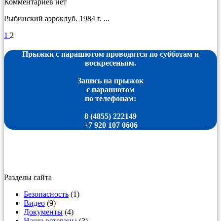
Комментариев нет
Рыбинский аэроклуб. 1984 г. ...
1
2
Прыжки с парашютом проводятся по субботам и
воскресеньям.
Запись на прыжок
с парашютом
по телефонам:
8 (4855) 222149
+7 920 107 0606
Разделы сайта
Безопасность
(1)
Видео
(9)
Документы
(4)
Наши ветераны
(3)