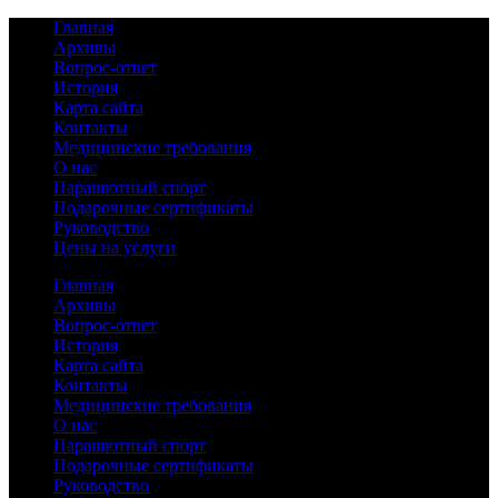
Главная
Архивы
Вопрос-ответ
История
Карта сайта
Контакты
Медицинские требования
О нас
Парашютный спорт
Подарочные сертификаты
Руководство
Цены на услуги
Главная
Архивы
Вопрос-ответ
История
Карта сайта
Контакты
Медицинские требования
О нас
Парашютный спорт
Подарочные сертификаты
Руководство