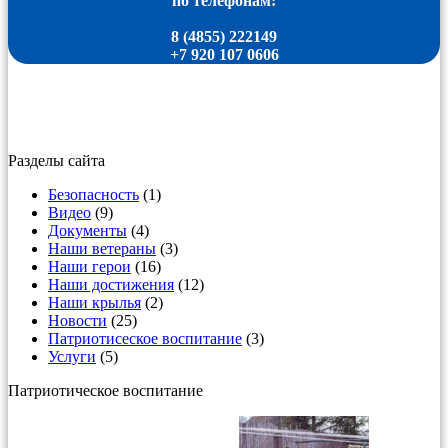
по телефонам:
8 (4855) 222149
+7 920 107 0606
Разделы сайта
Безопасность
(1)
Видео
(9)
Документы
(4)
Наши ветераны
(3)
Наши герои
(16)
Наши достижения
(12)
Наши крылья
(2)
Новости
(25)
Патриотисеское воспитание
(3)
Услуги
(5)
Патриотическое воспитание