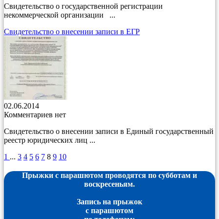
Свидетельство о государственной регистрации
некоммерческой организации ...
Свидетельство о внесении записи в ЕГР
02.06.2014
Комментариев нет
Свидетельство о внесении записи в Единый государственный
реестр юридических лиц ...
1
...
3
4
5
6
7
8
9
10
Прыжки с парашютом проводятся по субботам и
воскресеньям.
Запись на прыжок
с парашютом