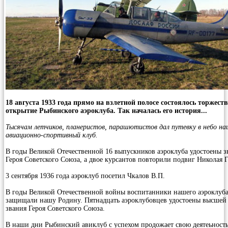
18 августа 1933 года прямо на взлетной полосе состоялось торжест
открытие Рыбинского аэроклуба. Так началась его история...
Тысячам летчиков, планеристов, парашютистов дал путевку в небо н
авиационно-спортивный клуб.
В годы Великой Отечественной 16 выпускников аэроклуба удостоены з
Героя Советского Союза, а двое курсантов повторили подвиг Николая Г
3 сентября 1936 года аэроклуб посетил Чкалов В.П.
В годы Великой Отечественной войны воспитанники нашего аэроклуба
защищали нашу Родину. Пятнадцать аэроклубовцев удостоены высшей 
звания Героя Советского Союза.
В наши дни Рыбинский авиклуб с успехом продожает свою деятеьность