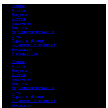
Главная
Архивы
Вопрос-ответ
История
Карта сайта
Контакты
Медицинские требования
О нас
Парашютный спорт
Подарочные сертификаты
Руководство
Цены на услуги
Главная
Архивы
Вопрос-ответ
История
Карта сайта
Контакты
Медицинские требования
О нас
Парашютный спорт
Подарочные сертификаты
Руководство